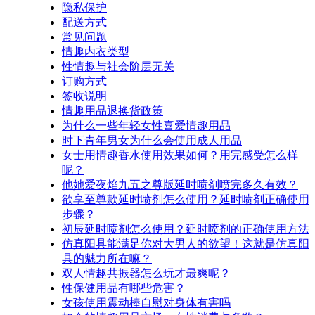
隐私保护
配送方式
常见问题
情趣内衣类型
性情趣与社会阶层无关
订购方式
签收说明
情趣用品退换货政策
为什么一些年轻女性喜爱情趣用品
时下青年男女为什么会使用成人用品
女士用情趣香水使用效果如何？用完感受怎么样
呢？
他她爱夜焰九五之尊版延时喷剂喷完多久有效？
欲享至尊款延时喷剂怎么使用？延时喷剂正确使用
步骤？
初辰延时喷剂怎么使用？延时喷剂的正确使用方法
仿真阳具能满足你对大男人的欲望！这就是仿真阳
具的魅力所在嘛？
双人情趣共振器怎么玩才最爽呢？
性保健用品有哪些危害？
女孩使用震动棒自慰对身体有害吗