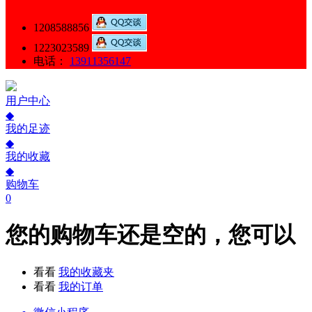
1208588856
1223023589
电话：
13911356147
用户中心
◆
我的足迹
◆
我的收藏
◆
购物车
0
您的购物车还是空的，您可以
看看
我的收藏夹
看看
我的订单