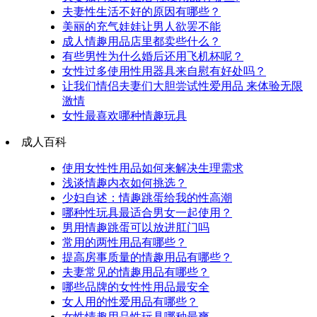
夫妻性生活不好的原因有哪些？
美丽的充气娃娃让男人欲罢不能
成人情趣用品店里都卖些什么？
有些男性为什么婚后还用飞机杯呢？
女性过多使用性用器具来自慰有好处吗？
让我们情侣夫妻们大胆尝试性爱用品 来体验无限
激情
女性最喜欢哪种情趣玩具
成人百科
使用女性性用品如何来解决生理需求
浅谈情趣内衣如何挑选？
少妇自述：情趣跳蛋给我的性高潮
哪种性玩具最适合男女一起使用？
男用情趣跳蛋可以放进肛门吗
常用的两性用品有哪些？
提高房事质量的情趣用品有哪些？
夫妻常见的情趣用品有哪些？
哪些品牌的女性性用品最安全
女人用的性爱用品有哪些？
女性情趣用品性玩具哪种最爽