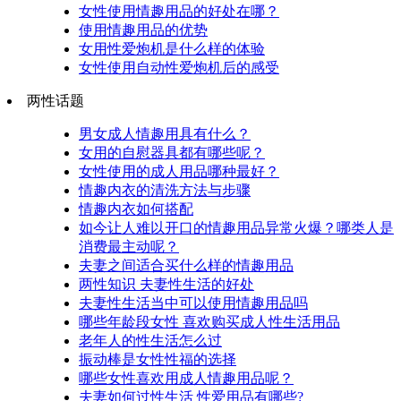
女性使用情趣用品的好处在哪？
使用情趣用品的优势
女用性爱炮机是什么样的体验
女性使用自动性爱炮机后的感受
两性话题
男女成人情趣用具有什么？
女用的自慰器具都有哪些呢？
女性使用的成人用品哪种最好？
情趣内衣的清洗方法与步骤
情趣内衣如何搭配
如今让人难以开口的情趣用品异常火爆？哪类人是
消费最主动呢？
夫妻之间适合买什么样的情趣用品
两性知识 夫妻性生活的好处
夫妻性生活当中可以使用情趣用品吗
哪些年龄段女性 喜欢购买成人性生活用品
老年人的性生活怎么过
振动棒是女性性福的选择
哪些女性喜欢用成人情趣用品呢？
夫妻如何过性生活 性爱用品有哪些?