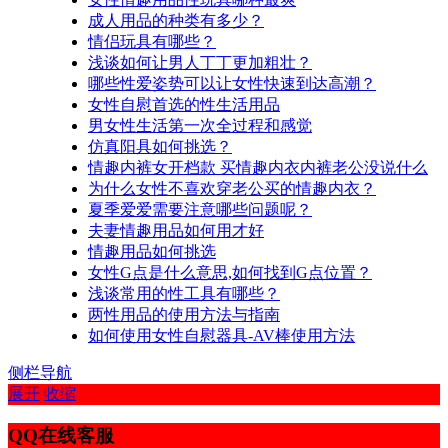
成人用品的种类有多少？
情侣玩具有哪些？
浅谈如何让男人丁丁更加粗壮？
哪些性爱姿势可以让女性快速到达高潮？
女性自慰首选的性生活用品​
男女性生活第一次全过程和感觉
仿真阳具如何挑选？
情趣内裤女开档款 买情趣内衣内裤老公没说什么
为什么女性不喜欢穿老公买的情趣内衣？
夏季爱爱需要注意哪些问题呢？
夫妻情趣用品如何用才好
情趣用品如何挑选
女性G点是什么意思,如何找到G点位置？
浅谈常用的性工具有哪些？
两性用品的使用方法与指南
如何使用女性自慰器具-AV棒使用方法
侧栏导航
展开
收缩
QQ在线客服