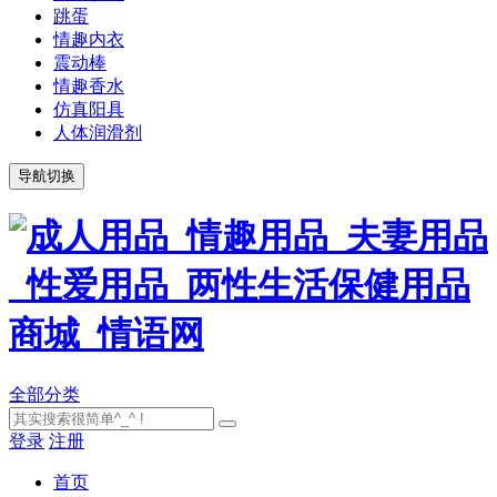
跳蛋
情趣内衣
震动棒
情趣香水
仿真阳具
人体润滑剂
导航切换
全部分类
登录
注册
首页