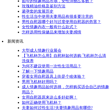
如今的情趣用品市场，女性消费占多数？
玫瑰精油价格及鉴别方法
避孕套的发展历史
性生活当中使用夫妻用品有很多要注意的
男性自慰器哪个好与过度使用自慰器的危害？
女性情趣内衣一般有什么款式？
怎样选用性保健品来增加夫妻感情
新闻资讯
大型成人情趣行业展会
【飞机杯怎么用】自慰杯如何选购 飞机杯怎么清
洗保养
为何不建议使用一次性生活用品？
了解一下情趣用品
穿着女用自慰器具上街是个啥体验？
男用飞机杯好用吗？
成人情趣用品如何选择，怎样购买适合自己的情趣
用品？
女用自慰器原来这么多好处啊！
如何正确使用飞机杯？
夫妻如何过性生活?夫妻情趣用品有哪些?