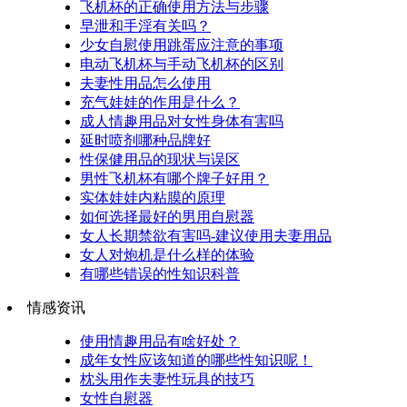
飞机杯的正确使用方法与步骤
早泄和手淫有关吗？
少女自慰使用跳蛋应注意的事项
电动飞机杯与手动飞机杯的区别
夫妻性用品怎么使用
充气娃娃的作用是什么？
成人情趣用品对女性身体有害吗
延时喷剂哪种品牌好
性保健用品的现状与误区
男性飞机杯有哪个牌子好用？
实体娃娃内粘膜的原理
如何选择最好的男用自慰器
女人长期禁欲有害吗-建议使用夫妻用品
女人对炮机是什么样的体验
有哪些错误的性知识科普
情感资讯
使用情趣用品有啥好处？
成年女性应该知道的哪些性知识呢！
枕头用作夫妻性玩具的技巧
女性自慰器​