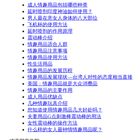
成人情趣用品包括哪些种类
延时喷剂印度神油如何使用？
男人最在意女人身体的八大部位
飞机杯的使用方法
延时喷剂的作用原理
震动棒介绍
情趣用品适合人群
情趣用品注意事项
情趣用品使用方法
性生活用品
情趣用品的发展历程
情趣用品发展现状—台湾人对性的态度相当直接
美国：情趣用品就是大众消费品
情趣用品的主要作用
成人用品优缺点
几种情趣玩具介绍
您知道使用情趣用品几大好处吗？
夫妻用品G点刺激棒震动棒的用法
女性震动棒的操作方法
什么样的女人最钟情情趣用品呢？