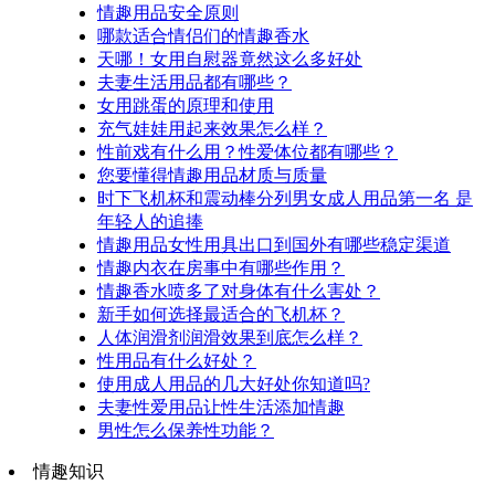
情趣用品安全原则
哪款适合情侣们的情趣香水
天哪！女用自慰器竟然这么多好处
夫妻生活用品都有哪些？
女用跳蛋的原理和使用
充气娃娃用起来效果怎么样？
性前戏有什么用？性爱体位都有哪些？
您要懂得情趣用品材质与质量
时下飞机杯和震动棒分列男女成人用品第一名 是
年轻人的追捧
情趣用品女性用具出口到国外有哪些稳定渠道
情趣内衣在房事中有哪些作用？
情趣香水喷多了对身体有什么害处？
新手如何选择最适合的飞机杯？
人体润滑剂润滑效果到底怎么样？
性用品有什么好处？
使用成人用品的几大好处你知道吗?
夫妻性爱用品让性生活添加情趣
男性怎么保养性功能？
情趣知识