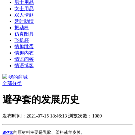
男士用品
女士用品
双人情趣
延时助情
振动棒
仿真阳具
飞机杯
情趣跳蛋
情趣内衣
情语问答
情语博客
我的商城
全部分类
避孕套的发展历史
发布时间：2021-07-15 18:46:13
浏览次数：1089
的原材料主要是乳胶、塑料或羊皮膜。
避孕套